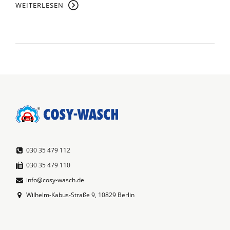
WEITERLESEN
030 35 479 112
030 35 479 110
info@cosy-wasch.de
Wilhelm-Kabus-Straße 9, 10829 Berlin