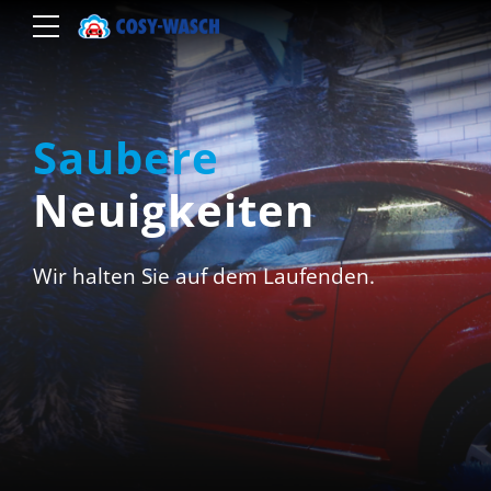
Saubere
Neuigkeiten
Wir halten Sie auf dem Laufenden.