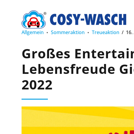
Allgemein
Sommeraktion
Treueaktion
16.
Großes Entertai
Lebensfreude Gi
2022