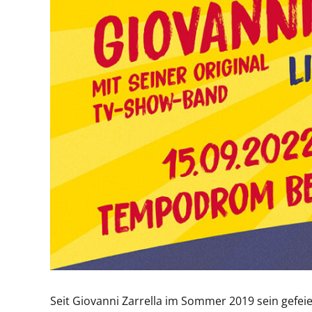
Seit Giovanni Zarrella im Sommer 2019 sein gefeier