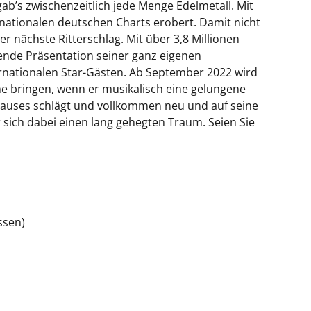
ab’s zwischenzeitlich jede Menge Edelmetall. Mit
rnationalen deutschen Charts erobert. Damit nicht
r nächste Ritterschlag. Mit über 3,8 Millionen
nde Präsentation seiner ganz eigenen
ternationalen Star-Gästen. Ab September 2022 wird
ne bringen, wenn er musikalisch eine gelungene
hauses schlägt und vollkommen neu und auf seine
 sich dabei einen lang gehegten Traum. Seien Sie
ssen)