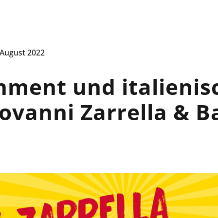
WILLKOMMEN
ÜBER UNS
 August 2022
nment und italienis
ovanni Zarrella & B