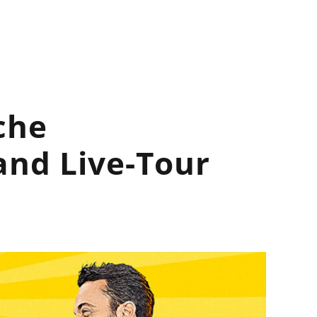
LEISTUNGEN
STANDORTE
KONTAKT
che
and Live-Tour