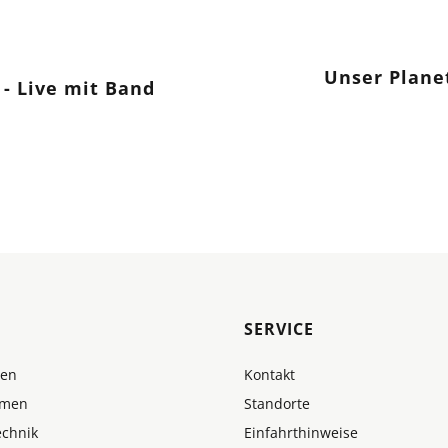
Unser Planet
- Live mit Band
SERVICE
men
Kontakt
hmen
Standorte
echnik
Einfahrthinweise