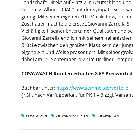
Landschaft: Direkt auf Platz 2 in Deutschland und
seinem 2. Album „CIAO“ hat der sympathische Säng
genug: Mit seiner eigenen ZDF-Musikshow, die im S
Zuschauer machte die erste „Giovanni Zarrella 
Vielfältigkeit, seiner Entertainer-Qualitäten und
Giovanni Zarrella endlich mit seinem italienisch
Brücke zwischen den größten Klassikern der jüng
eigene Art und Weise präsentiert. Mit seiner gro
dabei am 15. September 2022 im Berliner Tempo
COSY-WASCH Kunden erhalten 8 €* Preisvorteil
Buchbar unter:
https://www.semmel.de/vorteile
(*Gilt nach Verfügbarkeit für PK 1 – 3 zzgl. Vers
COSY-WASCH
GIOVANNI ZARRELLA
TREUEAKTION