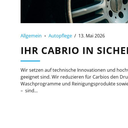
Allgemein
Autopflege
13. Mai 2026
IHR CABRIO IN SIC
Wir setzen auf technische Innovationen und hochw
geeignet sind. Wir reduzieren für Carbios den D
Waschprogramme und Reinigungsprodukte sowie Z
– sind...