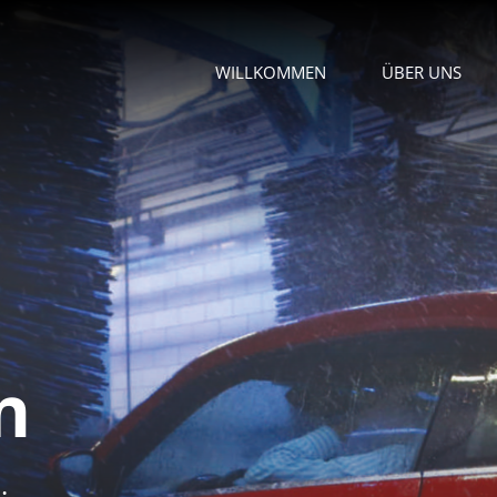
WILLKOMMEN
ÜBER UNS
n
.