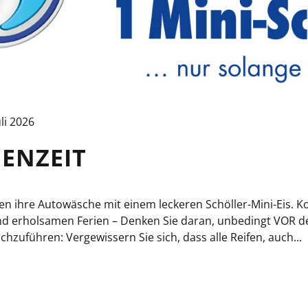
uli 2026
IENZEIT
 ihre Autowäsche mit einem leckeren Schöller-Mini-Eis. 
nd erholsamen Ferien – Denken Sie daran, unbedingt VOR 
zuführen: Vergewissern Sie sich, dass alle Reifen, auch...