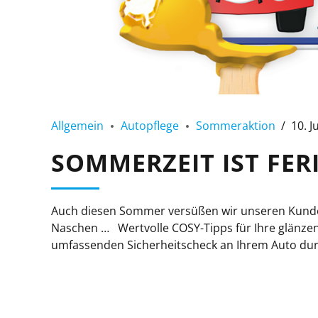
Allgemein
Autopflege
Sommeraktion
10. J
SOMMERZEIT IST FER
Auch diesen Sommer versüßen wir unseren Kunden
Naschen … Wertvolle COSY-Tipps für Ihre glänze
umfassenden Sicherheitscheck an Ihrem Auto durch