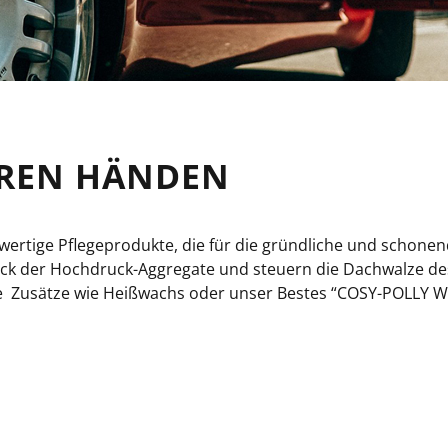
HEREN HÄNDEN
ertige Pflegeprodukte, die für die gründliche und schonen
ruck der Hochdruck-Aggregate und steuern die Dachwalze de
usätze wie Heißwachs oder unser Bestes “COSY-POLLY Wert