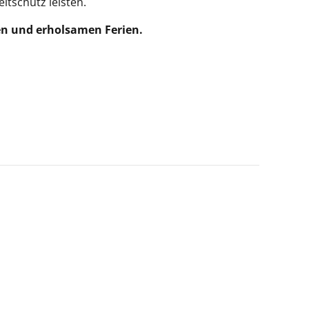
tschutz leisten.
den und erholsamen Ferien.