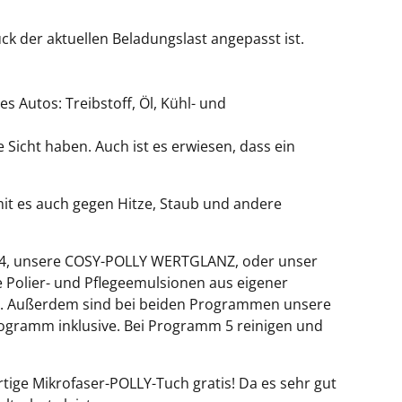
ck der aktuellen Beladungslast angepasst ist.
s Autos: Treibstoff, Öl, Kühl- und
 Sicht haben. Auch ist es erwiesen, dass ein
it es auch gegen Hitze, Staub und andere
mm 4, unsere COSY-POLLY WERTGLANZ, oder unser
Polier- und Pflegeemulsionen aus eigener
z. Außerdem sind bei beiden Programmen unsere
ogramm inklusive. Bei Programm 5 reinigen und
e Mikrofaser-POLLY-Tuch gratis! Da es sehr gut