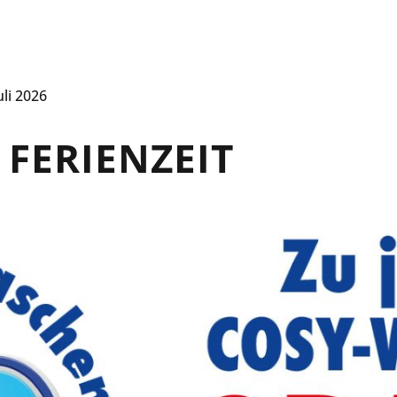
WILLKOMMEN
ÜBER UNS
uli 2026
 FERIENZEIT