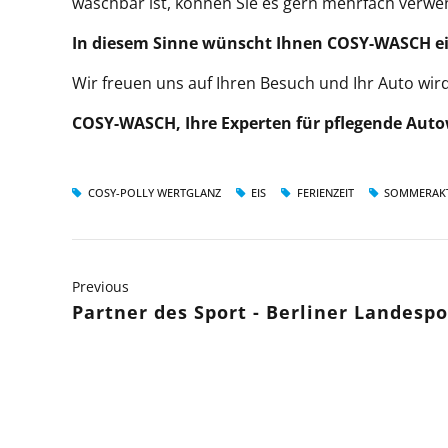
waschbar ist, können Sie es gern mehrfach verwe
In diesem Sinne wünscht Ihnen COSY-WASCH eine
Wir freuen uns auf Ihren Besuch und Ihr Auto wird
COSY-WASCH, Ihre Experten für pflegende Aut
COSY-POLLY WERTGLANZ
EIS
FERIENZEIT
SOMMERAK
Previous
Partner des Sport - Berliner Landespo