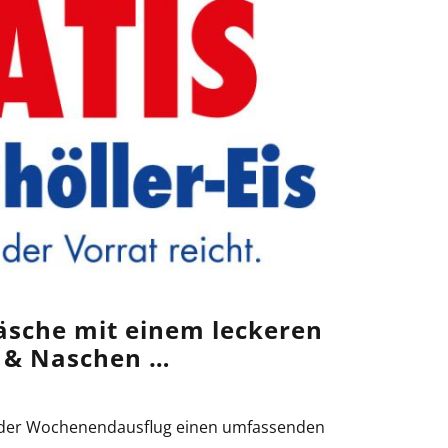
wäsche
mit einem leckeren
 & Naschen …
- oder Wochenendausflug einen umfassenden