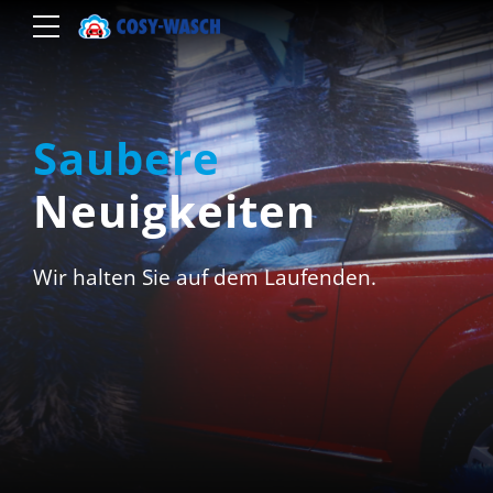
Saubere
Neuigkeiten
Wir halten Sie auf dem Laufenden.