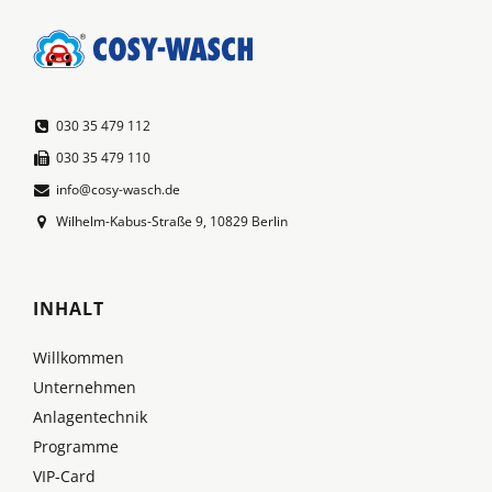
030 35 479 112
030 35 479 110
info@cosy-wasch.de
Wilhelm-Kabus-Straße 9, 10829 Berlin
INHALT
Willkommen
Unternehmen
Anlagentechnik
Programme
VIP-Card