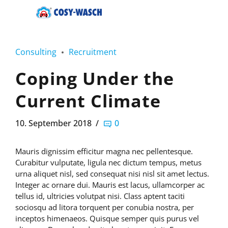
Consulting
Recruitment
Coping Under the
Current Climate
10. September 2018
0
Mauris dignissim efficitur magna nec pellentesque.
Curabitur vulputate, ligula nec dictum tempus, metus
urna aliquet nisl, sed consequat nisi nisl sit amet lectus.
Integer ac ornare dui. Mauris est lacus, ullamcorper ac
tellus id, ultricies volutpat nisi. Class aptent taciti
sociosqu ad litora torquent per conubia nostra, per
inceptos himenaeos. Quisque semper quis purus vel