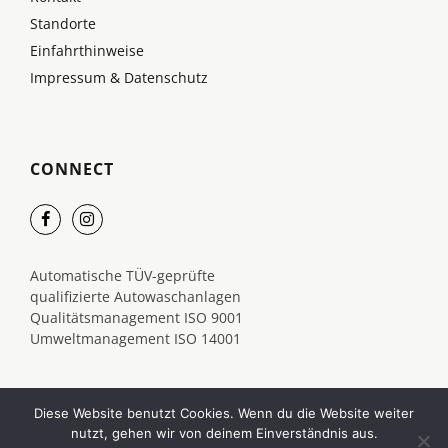
Standorte
Einfahrthinweise
Impressum & Datenschutz
CONNECT
Automatische TÜV-geprüfte
qualifizierte Autowaschanlagen
Qualitätsmanagement ISO 9001
Umweltmanagement ISO 14001
Diese Website benutzt Cookies. Wenn du die Website weiter
nutzt, gehen wir von deinem Einverständnis aus.
©2026 COSY-WASCH. Alle Rechte vorbehalten.