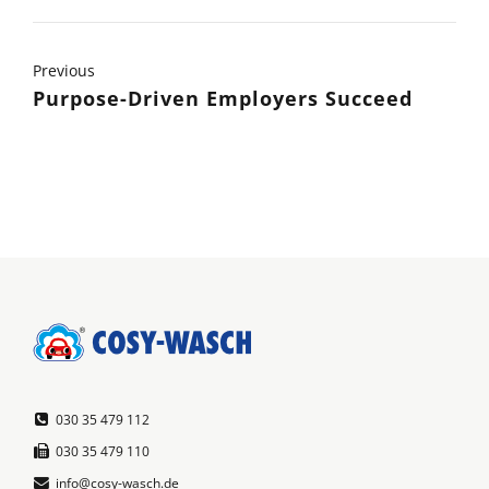
Previous
Purpose-Driven Employers Succeed
030 35 479 112
030 35 479 110
info@cosy-wasch.de