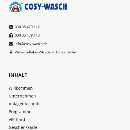
030 35 479 112
030 35 479 110
info@cosy-wasch.de
Wilhelm-Kabus-Straße 9, 10829 Berlin
INHALT
Willkommen
Unternehmen
Anlagentechnik
Programme
VIP-Card
Geschenkkarte