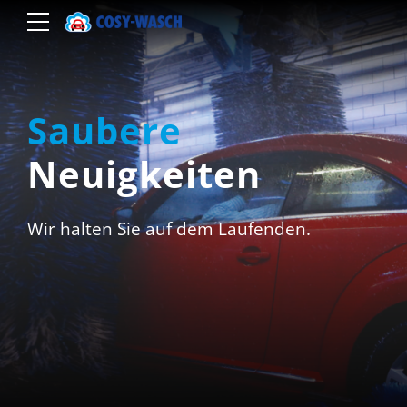
Saubere
Neuigkeiten
Wir halten Sie auf dem Laufenden.