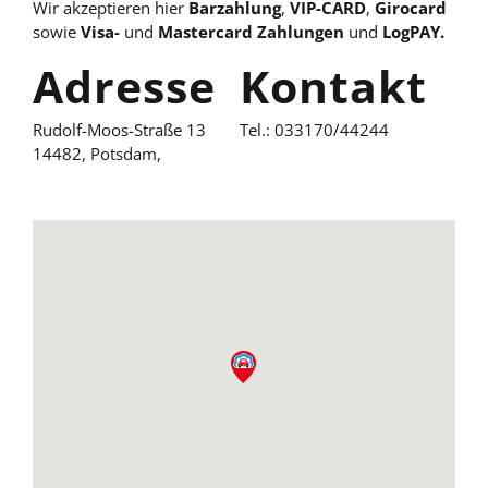
Wir akzeptieren hier
Barzahlung
,
VIP-CARD
,
Girocard
sowie
Visa-
und
Mastercard Zahlungen
und
LogPAY.
Adresse
Kontakt
Rudolf-Moos-Straße 13
Tel.:
033170/44244
14482, Potsdam,