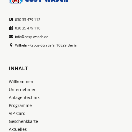
030 35 479 112
030 35 479 110
info@cosy-wasch.de
Wilhelm-Kabus-Straße 9, 10829 Berlin
INHALT
Willkommen
Unternehmen
Anlagentechnik
Programme
VIP-Card
Geschenkkarte
Aktuelles