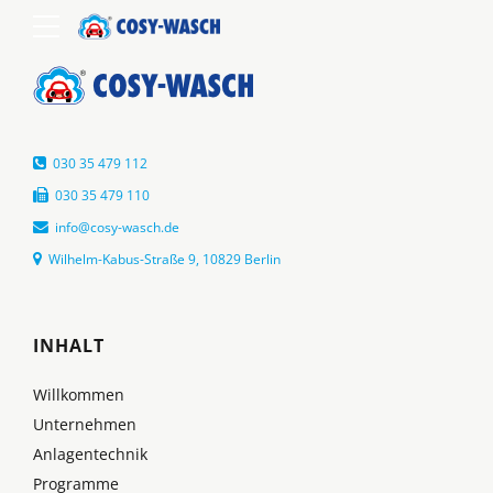
030 35 479 112
030 35 479 110
info@cosy-wasch.de
Wilhelm-Kabus-Straße 9, 10829 Berlin
INHALT
Willkommen
Unternehmen
Anlagentechnik
Programme