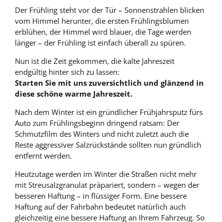
Der Frühling steht vor der Tür – Sonnenstrahlen blicken
vom Himmel herunter, die ersten Frühlingsblumen
erblühen, der Himmel wird blauer, die Tage werden
länger – der Frühling ist einfach überall zu spüren.
Nun ist die Zeit gekommen, die kalte Jahreszeit
endgültig hinter sich zu lassen:
Starten Sie mit uns zuversichtlich und glänzend in
diese schöne warme Jahreszeit.
Nach dem Winter ist ein gründlicher Frühjahrsputz fürs
Auto zum Frühlingsbeginn dringend ratsam: Der
Schmutzfilm des Winters und nicht zuletzt auch die
Reste aggressiver Salzrückstände sollten nun gründlich
entfernt werden.
Heutzutage werden im Winter die Straßen nicht mehr
mit Streusalzgranulat präpariert, sondern – wegen der
besseren Haftung – in flüssiger Form. Eine bessere
Haftung auf der Fahrbahn bedeutet natürlich auch
gleichzeitig eine bessere Haftung an Ihrem Fahrzeug. So