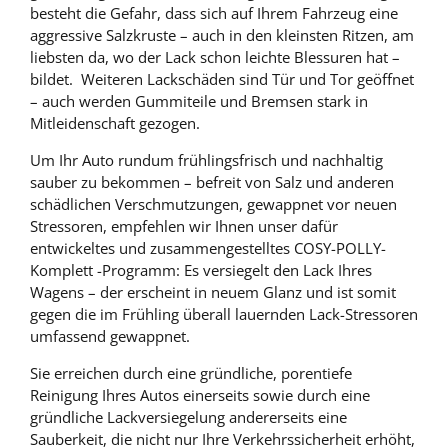
besteht die Gefahr, dass sich auf Ihrem Fahrzeug eine
aggressive Salzkruste – auch in den kleinsten Ritzen, am
liebsten da, wo der Lack schon leichte Blessuren hat –
bildet. Weiteren Lackschäden sind Tür und Tor geöffnet
– auch werden Gummiteile und Bremsen stark in
Mitleidenschaft gezogen.
Um Ihr Auto rundum frühlingsfrisch und nachhaltig
sauber zu bekommen – befreit von Salz und anderen
schädlichen Verschmutzungen, gewappnet vor neuen
Stressoren, empfehlen wir Ihnen unser dafür
entwickeltes und zusammengestelltes COSY-POLLY-
Komplett -Programm: Es versiegelt den Lack Ihres
Wagens – der erscheint in neuem Glanz und ist somit
gegen die im Frühling überall lauernden Lack-Stressoren
umfassend gewappnet.
Sie erreichen durch eine gründliche, porentiefe
Reinigung Ihres Autos einerseits sowie durch eine
gründliche Lackversiegelung andererseits eine
Sauberkeit, die nicht nur Ihre Verkehrssicherheit erhöht,