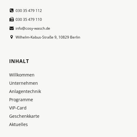
030 35 479 112
030 35 479 110
info@cosy-wasch.de
Wilhelm-Kabus-Straße 9, 10829 Berlin
INHALT
Willkommen
Unternehmen
Anlagentechnik
Programme
VIP-Card
Geschenkkarte
Aktuelles