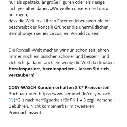
nur als spektakulär große Figuren oder als riesige
Lichtgestalten daher. „Wir wollen unseren Teil dazu
beitragen,
dass die Welt in all ihren Facetten lebenswert bleibt“
beschreibt der Roncalli Gründer die unermüdlichen
Bemühungen seines Circus, ein Vorbild zu sein.
Die Roncalli-Welt machen wir nun schon seit Jahren
immer noch ein bisschen schöner und besser – und
vielleicht ja damit auch ein wenig die Welt da draußen.
Hereinspaziert, hereinspaziert – lassen Sie sich
verzaubern!
COSY-WASCH Kunden erhalten 8 €* Preisvorteil
Buchbar unter: https://www.semmel.de/cosy-wasch
[›]
(*Gilt nach Verfügbarkeit für PK 1 – 3 zzgl. Versand +
Gebühren. Nicht kombinierbar mit weiteren
Preisnachlässen)