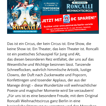
Das ist ein Circus, der kein Circus ist. Eine Show, die
keine Show ist. Ein Theater, das kein Theater ist. Roncalli
ist ein poetisches Schauspiel für Jung und Alt,
das diesen besonderen Reiz entfaltet, der uns auf das
Wesentliche und Wichtige besinnen lässt. Tanzende
Schneeflocken, wahrlich himmlische Artistik, lustige
Clowns, der Duft nach Zuckerwatte und Popcorn,
Konfettiregen und tosender Applaus, der aus der
Manege dringt – diese Wundertüte voll weihnachtlicher
Poesie und magischer Momente wird Sie verzaubern!
„Für uns ist es eine besondere Freude, mit dem Original
Roncalli Weihnachtscircus ganz Berlin in eine
besinnliche Stimmung zu versetzen und den Menschen