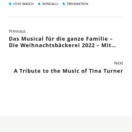
COSY-WASCH
RONCALLI
TREUEAKTION
Previous
Das Musical für die ganze Familie –
Die Weihnachtsbäckerei 2022 – Mit
den Liedern von Rolf Zuckowski
Next
A Tribute to the Music of Tina Turner