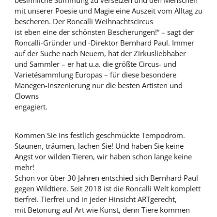
mit unserer Poesie und Magie eine Auszeit vom Alltag zu
bescheren. Der Roncalli Weihnachtscircus
ist eben eine der schönsten Bescherungen!“ – sagt der
Roncalli-Gründer und -Direktor Bernhard Paul. Immer
auf der Suche nach Neuem, hat der Zirkusliebhaber
und Sammler – er hat u.a. die größte Circus- und
Varietésammlung Europas – für diese besondere
Manegen-Inszenierung nur die besten Artisten und
Clowns
engagiert.
Kommen Sie ins festlich geschmückte Tempodrom.
Staunen, träumen, lachen Sie! Und haben Sie keine
Angst vor wilden Tieren, wir haben schon lange keine
mehr!
Schon vor über 30 Jahren entschied sich Bernhard Paul
gegen Wildtiere. Seit 2018 ist die Roncalli Welt komplett
tierfrei. Tierfrei und in jeder Hinsicht ARTgerecht,
mit Betonung auf Art wie Kunst, denn Tiere kommen