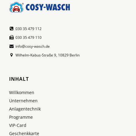
030 35 479 112
030 35 479 110
info@cosy-wasch.de
Wilhelm-Kabus-Straße 9, 10829 Berlin
INHALT
Willkommen
Unternehmen
Anlagentechnik
Programme
VIP-Card
Geschenkkarte